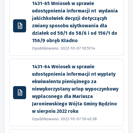
1431-65 Wniosek w sprawie
udostępnienia informacji nt wydania
jakichkolwiek decyzji dotyczącyh
zmiany sposobu użytkowania dla
działek od 58/1 do 58/6 i od 156/1 do
156/9 obręb Kładno
Opublikowano: 2022-10-07 10:51:14
1431-64 Wniosek w sprawie
udostępnienia informacji nt wypłaty
ekwiwalentu pieniężnego za
niewykorzystany urlop wypoczynkowy
wypłaconego dla Mariusza
Jaroniewskiego Wójta Gminy Będzino
w sierpniu 2022 roku
Opublikowano: 2022-10-07 10:45:38