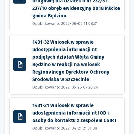
drogowej dla działek o nr 237/5 i
237/10 obręb ewidencyjny 0018 Mścice
gmina Będzino
Opublikowano: 2022-06-02 11:08:31
1431-32 Wniosek w sprawie
udostępnienia informacji nt
podjętych działań Wójta Gminy
Będzino w reakcji na wniosek
Regionalnego Dyrektora Ochrony
Środowiska w Szczecinie
Opublikowano: 2022-05-26 07:20:24
1431-31 Wniosek w sprawie
udostępnienia informacji nt IOD i
osoby do kontaktu z zespołem CSIRT
Opublikowano: 2022-04-21 21:31:08