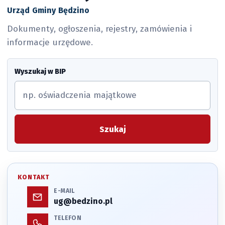
Urząd Gminy Będzino
Dokumenty, ogłoszenia, rejestry, zamówienia i
informacje urzędowe.
Wyszukaj w BIP
Szukaj
KONTAKT
E-MAIL
ug@bedzino.pl
TELEFON