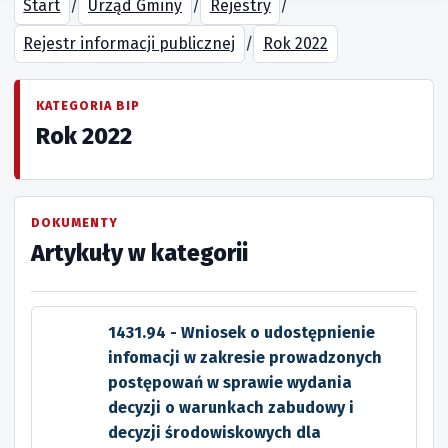
Start
/
Urząd Gminy
/
Rejestry
/
Rejestr informacji publicznej
/
Rok 2022
KATEGORIA BIP
Rok 2022
DOKUMENTY
Artykuły w kategorii
1431.94 - Wniosek o udostępnienie
infomacji w zakresie prowadzonych
postępowań w sprawie wydania
decyzji o warunkach zabudowy i
decyzji środowiskowych dla