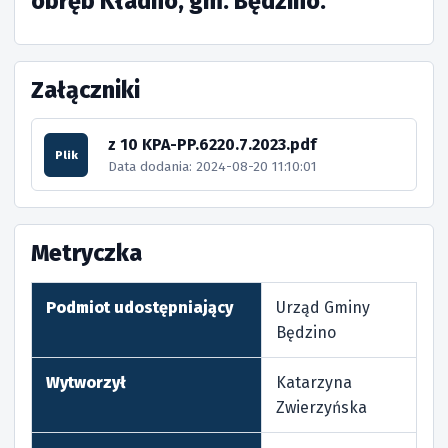
obręb Kładno, gm. Będzino.”
Załączniki
z 10 KPA-PP.6220.7.2023.pdf
Plik
Data dodania: 2024-08-20 11:10:01
Metryczka
Podmiot udostępniający
Urząd Gminy
Będzino
Wytworzył
Katarzyna
Zwierzyńska