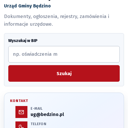
Urząd Gminy Będzino
Dokumenty, ogłoszenia, rejestry, zamówienia i
informacje urzędowe.
Wyszukaj w BIP
Szukaj
KONTAKT
E-MAIL
ug@bedzino.pl
TELEFON