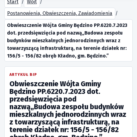
Start
/
Wójt
/
Postanowienia, Obwieszczenia, Zawiadomienia
/
Obwieszczenie Wójta Gminy Będzino PP.6220.7.2023
dot. przedsięwzięcia pod nazwą„Budowa zespołu
budynków mieszkalnych jednorodzinnych wraz z
towarzyszącą infrastrukturą, na terenie działek nr:
156/5 - 156/82 obręb Kładno, gm. Będzino.”
ARTYKUŁ BIP
Obwieszczenie Wójta Gminy
Będzino PP.6220.7.2023 dot.
przedsięwzięcia pod
nazwą„Budowa zespołu budynków
mieszkalnych jednorodzinnych wraz
z towarzyszącą infrastrukturą, na
terenie działek nr: 156/5 - 156/82