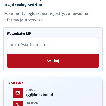
Urząd Gminy Będzino
Dokumenty, ogłoszenia, rejestry, zamówienia i
informacje urzędowe.
Wyszukaj w BIP
Szukaj
KONTAKT
E-MAIL
ug@bedzino.pl
TELEFON