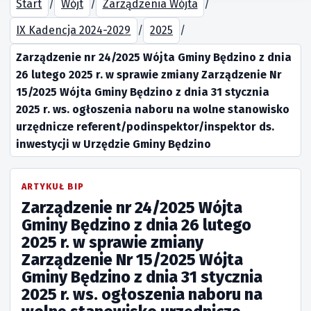
Start
/
Wójt
/
Zarządzenia Wójta
/
IX Kadencja 2024-2029
/
2025
/
Zarządzenie nr 24/2025 Wójta Gminy Będzino z dnia
26 lutego 2025 r. w sprawie zmiany Zarządzenie Nr
15/2025 Wójta Gminy Będzino z dnia 31 stycznia
2025 r. ws. ogłoszenia naboru na wolne stanowisko
urzędnicze referent/podinspektor/inspektor ds.
inwestycji w Urzędzie Gminy Będzino
ARTYKUŁ BIP
Zarządzenie nr 24/2025 Wójta
Gminy Będzino z dnia 26 lutego
2025 r. w sprawie zmiany
Zarządzenie Nr 15/2025 Wójta
Gminy Będzino z dnia 31 stycznia
2025 r. ws. ogłoszenia naboru na