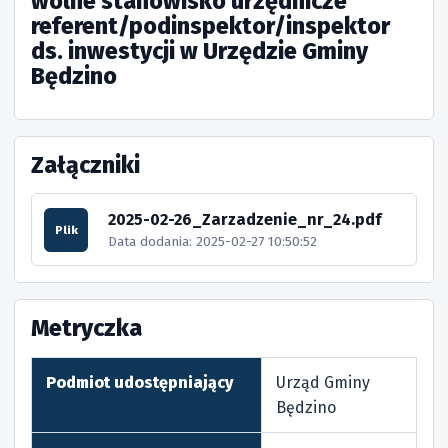
wolne stanowisko urzędnicze
referent/podinspektor/inspektor
ds. inwestycji w Urzędzie Gminy
Będzino
Załączniki
2025-02-26_Zarzadzenie_nr_24.pdf
Plik
Data dodania: 2025-02-27 10:50:52
Metryczka
Podmiot udostępniający
Urząd Gminy
Będzino