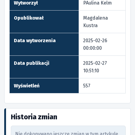
Wytworzył
PAulina Kelm
Opublikował
Magdalena
Kustra
Data wytworzenia
2025-02-26
00:00:00
Data publikacji
2025-02-27
10:51:10
Wyświetleń
557
Historia zmian
Nie dokonywano jeszcze zmian w tym artykule.