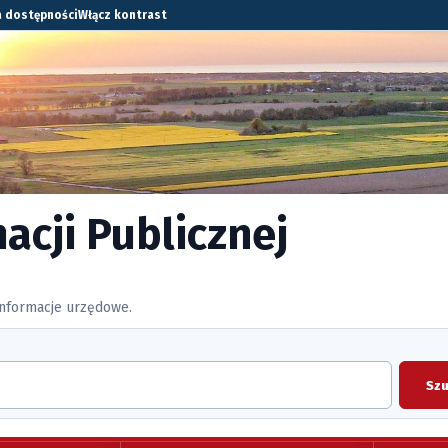
a dostępności
Włącz kontrast
acji Publicznej
 informacje urzędowe.
Szu