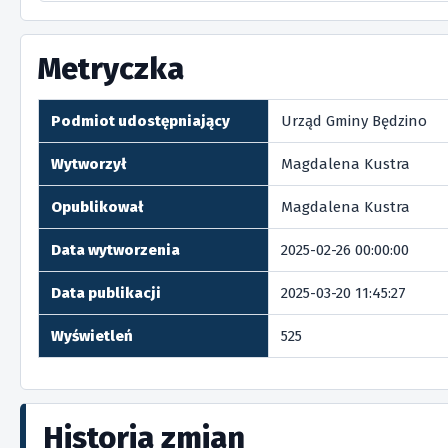
Metryczka
Podmiot udostępniający
Urząd Gminy Będzino
Wytworzył
Magdalena Kustra
Opublikował
Magdalena Kustra
Data wytworzenia
2025-02-26 00:00:00
Data publikacji
2025-03-20 11:45:27
Wyświetleń
525
Historia zmian