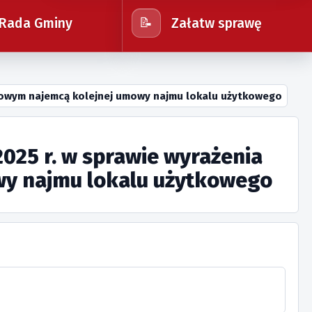
Rada Gminy
Załatw sprawę
📝
zasowym najemcą kolejnej umowy najmu lokalu użytkowego
025 r. w sprawie wyrażenia
wy najmu lokalu użytkowego