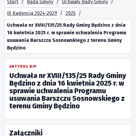
Start
/
Rada Gminy
/
Uchwały Rady Gminy
/
IX Kadencja 2024-2029
/
2025
/
Uchwała nr XVIII/135/25 Rady Gminy Będzino z dnia
16 kwietnia 2025 r. w sprawie uchwalenia Programu
usuwania Barszczu Sosnowskiego z terenu Gminy
Będzino
ARTYKUŁ BIP
Uchwała nr XVIII/135/25 Rady Gminy
Będzino z dnia 16 kwietnia 2025 r. w
sprawie uchwalenia Programu
usuwania Barszczu Sosnowskiego z
terenu Gminy Będzino
Załączniki