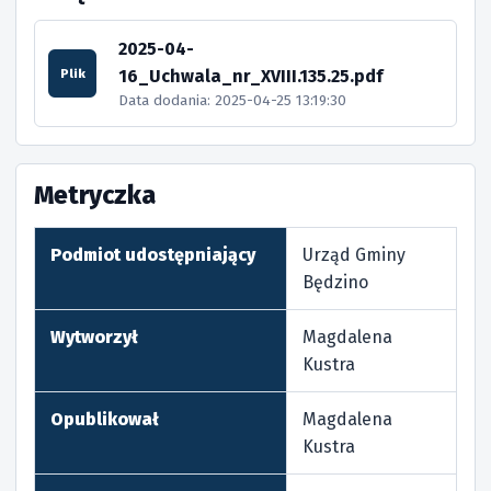
2025-04-
16_Uchwala_nr_XVIII.135.25.pdf
Plik
Data dodania: 2025-04-25 13:19:30
Metryczka
Podmiot udostępniający
Urząd Gminy
Będzino
Wytworzył
Magdalena
Kustra
Opublikował
Magdalena
Kustra