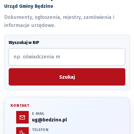
Urząd Gminy Będzino
Dokumenty, ogłoszenia, rejestry, zamówienia i
informacje urzędowe.
Wyszukaj w BIP
Szukaj
KONTAKT
E-MAIL
ug@bedzino.pl
TELEFON