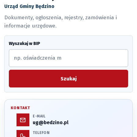
Urząd Gminy Będzino
Dokumenty, ogłoszenia, rejestry, zamówienia i
informacje urzędowe.
Wyszukaj w BIP
Szukaj
KONTAKT
E-MAIL
ug@bedzino.pl
TELEFON