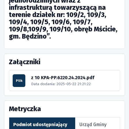
jednorodzinnych wraz z
infrastrukturą towarzyszącą na
terenie działek nr: 109/2, 109/3,
109/4, 109/5, 109/6, 109/7,
109/8,109/9, 109/10, obręb Mścicie,
gm. Będzino”.
Załączniki
z 10 KPA-PP.6220.24.2024.pdf
Plik
Data dodania: 2025-05-22 21:21:22
Metryczka
Podmiot udostępniający
Urząd Gminy