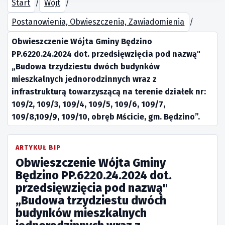
Start
/
Wójt
/
Postanowienia, Obwieszczenia, Zawiadomienia
/
Obwieszczenie Wójta Gminy Będzino
PP.6220.24.2024 dot. przedsięwzięcia pod nazwą"
„Budowa trzydziestu dwóch budynków
mieszkalnych jednorodzinnych wraz z
infrastrukturą towarzyszącą na terenie działek nr:
109/2, 109/3, 109/4, 109/5, 109/6, 109/7,
109/8,109/9, 109/10, obręb Mścicie, gm. Będzino”.
ARTYKUŁ BIP
Obwieszczenie Wójta Gminy
Będzino PP.6220.24.2024 dot.
przedsięwzięcia pod nazwą"
„Budowa trzydziestu dwóch
budynków mieszkalnych