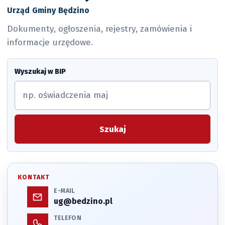
Urząd Gminy Będzino
Dokumenty, ogłoszenia, rejestry, zamówienia i
informacje urzędowe.
Wyszukaj w BIP
Szukaj
KONTAKT
E-MAIL
ug@bedzino.pl
TELEFON