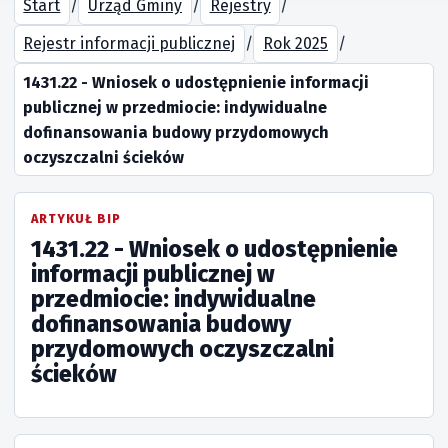
Start
/
Urząd Gminy
/
Rejestry
/
Rejestr informacji publicznej
/
Rok 2025
/
1431.22 - Wniosek o udostępnienie informacji
publicznej w przedmiocie: indywidualne
dofinansowania budowy przydomowych
oczyszczalni ścieków
ARTYKUŁ BIP
1431.22 - Wniosek o udostępnienie
informacji publicznej w
przedmiocie: indywidualne
dofinansowania budowy
przydomowych oczyszczalni
ścieków