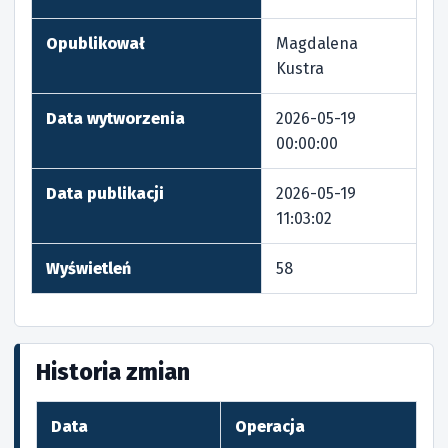
Opublikował
Magdalena
Kustra
Data wytworzenia
2026-05-19
00:00:00
Data publikacji
2026-05-19
11:03:02
Wyświetleń
58
Historia zmian
Data
Operacja