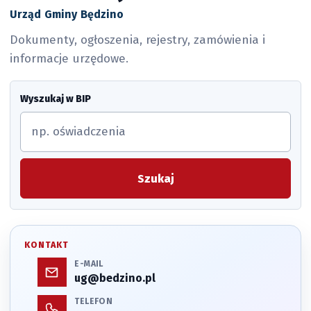
Urząd Gminy Będzino
Dokumenty, ogłoszenia, rejestry, zamówienia i
informacje urzędowe.
Wyszukaj w BIP
Szukaj
KONTAKT
E-MAIL
ug@bedzino.pl
TELEFON