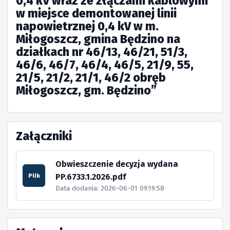
0,4 kV wraz ze złączami kablowymi
w miejsce demontowanej linii
napowietrznej 0,4 kV w m.
Miłogoszcz, gmina Będzino na
działkach nr 46/13, 46/21, 51/3,
46/6, 46/7, 46/4, 46/5, 21/9, 55,
21/5, 21/2, 21/1, 46/2 obręb
Miłogoszcz, gm. Będzino”
Załączniki
Obwieszczenie decyzja wydana
PP.6733.1.2026.pdf
Plik
Data dodania: 2026-06-01 09:19:58