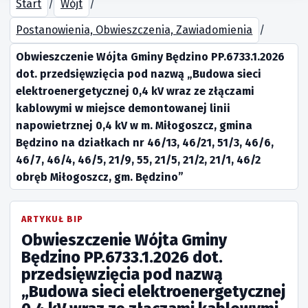
Start
/
Wójt
/
Postanowienia, Obwieszczenia, Zawiadomienia
/
Obwieszczenie Wójta Gminy Będzino PP.6733.1.2026
dot. przedsięwzięcia pod nazwą „Budowa sieci
elektroenergetycznej 0,4 kV wraz ze złączami
kablowymi w miejsce demontowanej linii
napowietrznej 0,4 kV w m. Miłogoszcz, gmina
Będzino na działkach nr 46/13, 46/21, 51/3, 46/6,
46/7, 46/4, 46/5, 21/9, 55, 21/5, 21/2, 21/1, 46/2
obręb Miłogoszcz, gm. Będzino”
ARTYKUŁ BIP
Obwieszczenie Wójta Gminy
Będzino PP.6733.1.2026 dot.
przedsięwzięcia pod nazwą
„Budowa sieci elektroenergetycznej